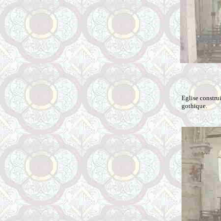
Eglise constru
gothique.